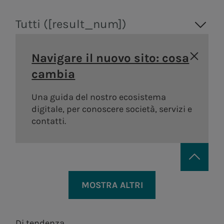
Tutti ([result_num])
Navigare il nuovo sito: cosa
cambia
Una guida del nostro ecosistema
digitale, per conoscere società, servizi e
contatti.
MOSTRA ALTRI
Di tendenza