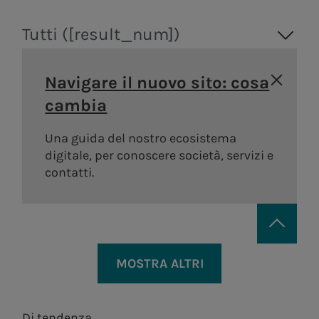
Tutti ([result_num])
Navigare il nuovo sito: cosa
cambia
Una guida del nostro ecosistema
digitale, per conoscere società, servizi e
contatti.
MOSTRA ALTRI
Di tendenza