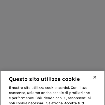
Consumatori
Fornitori
Contatti
Remit
Guida
Questo sito utilizza cookie
Whistleblowing
Accessibilità
Il nostro sito utilizza cookie tecnici. Con il tuo
consenso, usiamo anche cookie di profilazione
Note legali
Cookie policy
Privacy
e performance. Chiudendo con 'X', acconsenti ai
soli cookie necessari. Seleziona 'Accetta tutti i